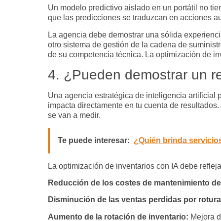
Un modelo predictivo aislado en un portátil no t
que las predicciones se traduzcan en acciones a
La agencia debe demostrar una sólida experienci
otro sistema de gestión de la cadena de suministr
de su competencia técnica. La
optimización de in
4. ¿Pueden demostrar un ret
Una agencia estratégica de
inteligencia artificial
impacta directamente en tu cuenta de resultados. A
se van a medir.
Te puede interesar:
¿Quién brinda servicios
La
optimización de inventarios con IA
debe reflej
Reducción de los costes de mantenimiento de 
Disminución de las ventas perdidas por rotur
Aumento de la rotación de inventario:
Mejora de