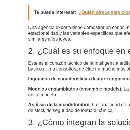
Te puede interesar:
¿Quién ofrece servicios
Una agencia experta debe demostrar un conocimien
estacionalidad y las variables específicas que a
similares a los tuyos.
2. ¿Cuál es su enfoque en 
Este es el corazón técnico de la
inteligencia artif
básicos. Una consultora de élite irá mucho más a
Ingeniería de características (
feature engineer
Modelos ensamblados (
ensemble models
):
La 
único modelo.
Análisis de la incertidumbre:
La capacidad de no
de
stock
de seguridad de forma dinámica.
3. ¿Cómo integran la soluc