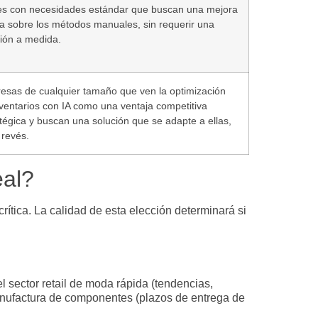
s con necesidades estándar que buscan una mejora
a sobre los métodos manuales, sin requerir una
ción a medida.
esas de cualquier tamaño que ven la
optimización
ventarios con IA
como una ventaja competitiva
tégica y buscan una solución que se adapte a ellas,
 revés.
eal?
rítica. La calidad de esta elección determinará si
l sector
retail
de moda rápida (tendencias,
manufactura de componentes (plazos de entrega de