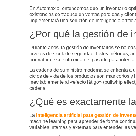
En Automaxia, entendemos que un inventario opti
existencias se traduce en ventas perdidas y client
implementará una solución de
inteligencia artific
¿Por qué la gestión de in
Durante años, la gestión de inventarios se ha ba
niveles de
stock
de seguridad. Estos métodos, aun
por naturaleza; solo miran el pasado para intentar 
La cadena de suministro moderna se enfrenta a u
ciclos de vida de los productos son más cortos y
inevitablemente al «efecto látigo» (
bullwhip effect
cadena.
¿Qué es exactamente la i
La
inteligencia artificial para gestión de invent
machine learning
para aprender de forma continua 
variables internas y externas para entender las 