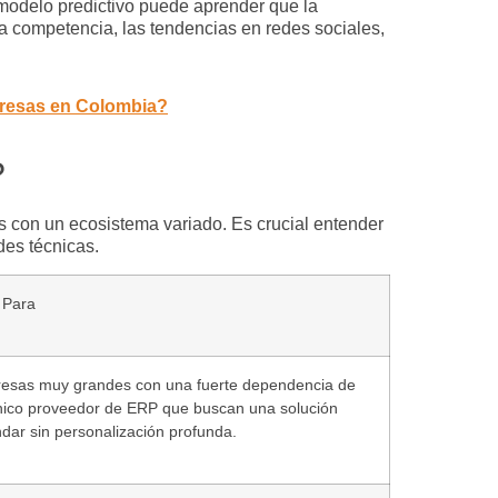
modelo predictivo puede aprender que la
 competencia, las tendencias en redes sociales,
empresas en Colombia?
?
ás con un ecosistema variado. Es crucial entender
des técnicas.
 Para
esas muy grandes con una fuerte dependencia de
nico proveedor de ERP que buscan una solución
dar sin personalización profunda.