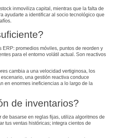
stock
inmoviliza capital, mientras que la falta de
a ayudarte a identificar al socio tecnológico que
afíos.
suficiente?
as ERP: promedios móviles, puntos de reorden y
es para el entorno volátil actual. Son reactivos
es cambia a una velocidad vertiginosa, los
e escenario, una gestión reactiva conduce
n en enormes ineficiencias a lo largo de la
ión de inventarios?
e basarse en reglas fijas, utiliza algoritmos de
 tus ventas históricas; integra cientos de