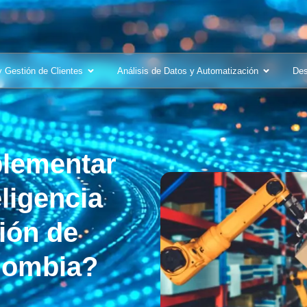
y Gestión de Clientes
Análisis de Datos y Automatización
Des
lementar
ligencia
tión de
olombia?