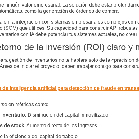
iene ningún valor empresarial. La solución debe estar profundam
utomáticas, como la generación de órdenes de compra.
a en la integración con sistemas empresariales complejos como
o (SCM) que utilices. Su capacidad para construir API robustas 
ventarios con IA
debe potenciar tus sistemas actuales, no crear 
orno de la inversión (ROI) claro y 
 para gestión de inventarios
no te hablará solo de la «precisión 
ntes de iniciar el proyecto, deben trabajar contigo para constru
 de inteligencia artificial para detección de fraude en tra
arse en métricas como:
inventario:
Disminución del capital inmovilizado.
as de
stock
: Aumento directo de los ingresos.
 la eficiencia del capital de trabajo.