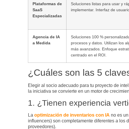
Plataformas de
Soluciones listas para usar y rá
SaaS
implementar. Interfaz de usuari
Especializadas
Agencia de IA
Soluciones 100 % personalizada
a Medida
procesos y datos. Utilizan los a
más avanzados. Enfoque estrat
centrado en el ROI.
¿Cuáles son las 5 claves
Elegir al socio adecuado para tu proyecto de
inte
la iniciativa se convierte en un motor de crecimi
1. ¿Tienen experiencia verti
La
optimización de inventarios con IA
no es un
influencers) son completamente diferentes a los 
proveedores).