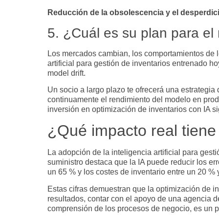
Reducción de la obsolescencia y el desperdic
5. ¿Cuál es su plan para e
Los mercados cambian, los comportamientos de l
artificial para gestión de inventarios
entrenado hoy
model drift
.
Un socio a largo plazo te ofrecerá una estrategia
continuamente el rendimiento del modelo en prod
inversión en
optimización de inventarios con IA
si
¿Qué impacto real tiene 
La adopción de la
inteligencia artificial para gest
suministro destaca que la IA puede reducir los er
un 65 % y los costes de inventario entre un 20 % 
Estas cifras demuestran que la
optimización de in
resultados, contar con el apoyo de una
agencia de 
comprensión de los procesos de negocio, es un p