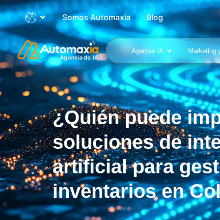
Somos Automaxia
Blog
Agentes IA
Marketing 
¿Quién puede imp
soluciones de inte
artificial para ges
inventarios en C