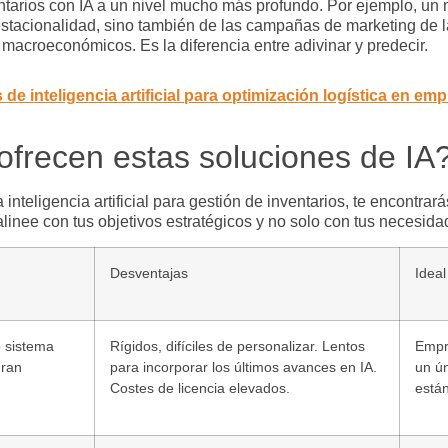
ntarios con IA
a un nivel mucho más profundo. Por ejemplo, un 
tacionalidad, sino también de las campañas de marketing de la
 macroeconómicos. Es la diferencia entre adivinar y predecir.
 de inteligencia artificial para optimización logística en 
frecen estas soluciones de IA
la
inteligencia artificial para gestión de inventarios
, te encontrar
alinee con tus objetivos estratégicos y no solo con tus necesida
Desventajas
Ideal
o sistema
Rígidos, difíciles de personalizar. Lentos
Empr
gran
para incorporar los últimos avances en IA.
un ú
Costes de licencia elevados.
están