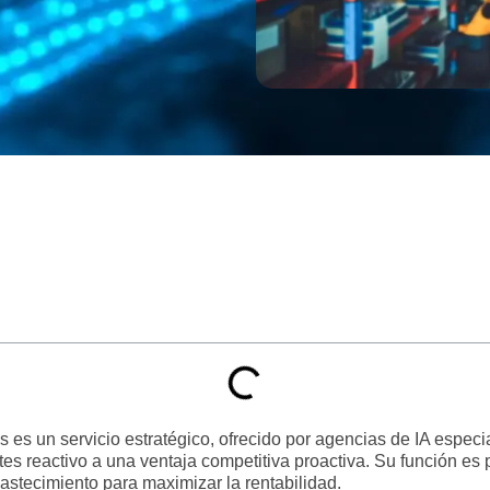
os
es un servicio estratégico, ofrecido por agencias de IA espec
stes reactivo a una ventaja competitiva proactiva. Su función es
astecimiento para maximizar la rentabilidad.