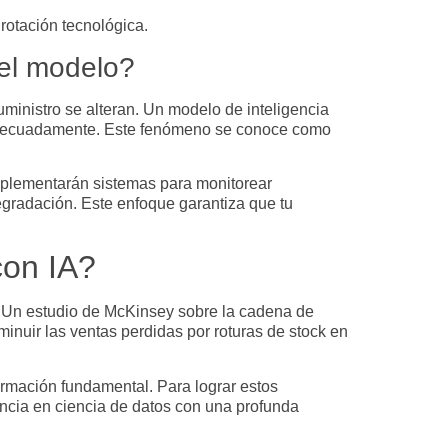
rotación tecnológica.
del modelo?
uministro se alteran. Un modelo de
inteligencia
 adecuadamente. Este fenómeno se conoce como
implementarán sistemas para monitorear
gradación. Este enfoque garantiza que tu
con IA?
. Un estudio de McKinsey sobre la cadena de
minuir las ventas perdidas por roturas de
stock
en
ormación fundamental. Para lograr estos
encia en ciencia de datos con una profunda