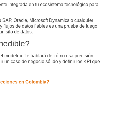
ente integrada en tu ecosistema tecnológico para
 SAP, Oracle, Microsoft Dynamics o cualquier
y flujos de datos fiables es una prueba de fuego
un silo de datos.
medible?
del modelo». Te hablará de cómo esa precisión
ir un caso de negocio sólido y definir los KPI que
nsacciones en Colombia?