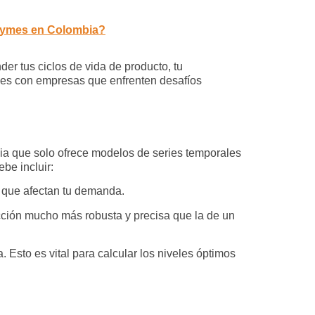
a pymes en Colombia?
er tus ciclos de vida de producto, tu
bles con empresas que enfrenten desafíos
ia que solo ofrece modelos de series temporales
be incluir:
s que afectan tu demanda.
cción mucho más robusta y precisa que la de un
 Esto es vital para calcular los niveles óptimos